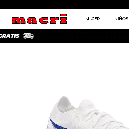
MUJER
NIÑOS