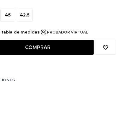
45
42.5
r tabla de medidas
PROBADOR VIRTUAL
COMPRAR
CIONES