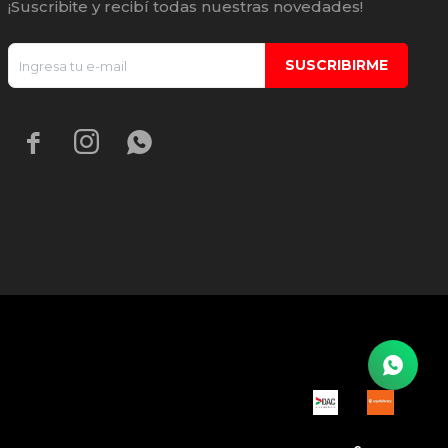
¡Suscribite y recibí todas nuestras novedades!
SUSCRIBIRME


