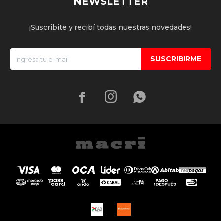
NEWSLETTER
¡Suscribite y recibí todas nuestras novedades!
SUSCRIBIRME


