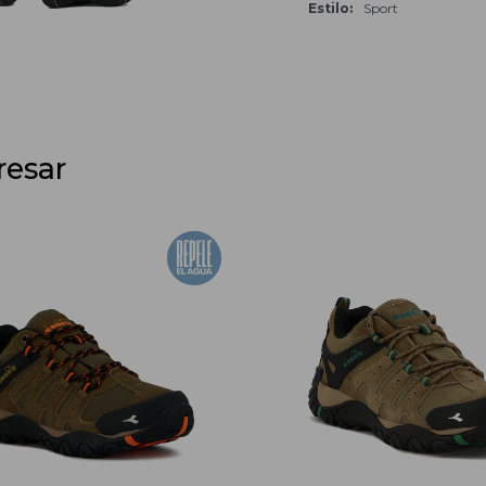
Estilo
Sport
resar