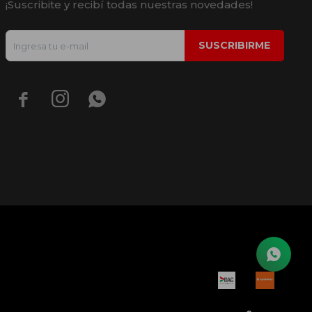
¡Suscribite y recibí todas nuestras novedades!
SUSCRIBIRME


