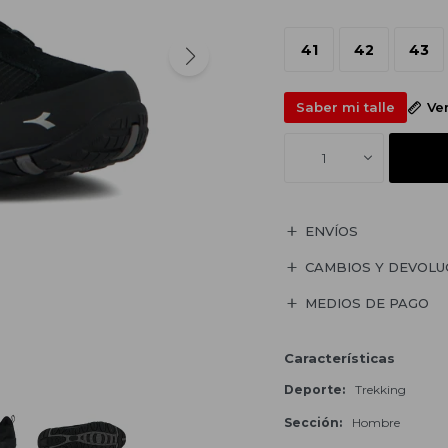
41
42
43
Saber mi talle
Ve
1
ENVÍOS
CAMBIOS Y DEVOLU
MEDIOS DE PAGO
Características
Deporte
Trekking
Sección
Hombre