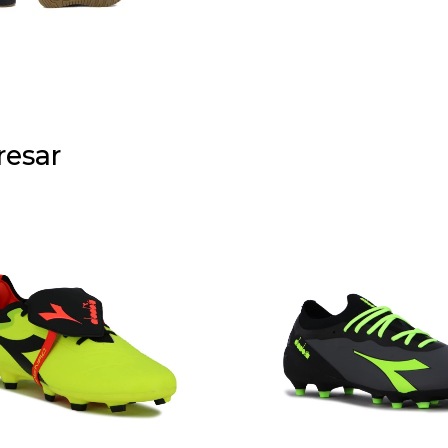
resar