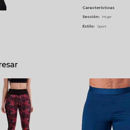
Características
Sección
Mujer
Estilo
Sport
resar