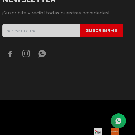
¡Suscribite y recibí todas nuestras novedades!
SUSCRIBIRME


