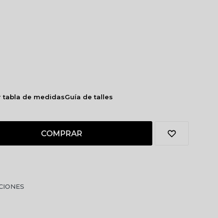
r tabla de medidas
Guía de talles
COMPRAR
CIONES