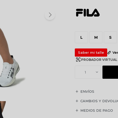
L
M
S
Saber mi talle
Ve
PROBADOR VIRTUAL
1
ENVÍOS
CAMBIOS Y DEVOLU
MEDIOS DE PAGO