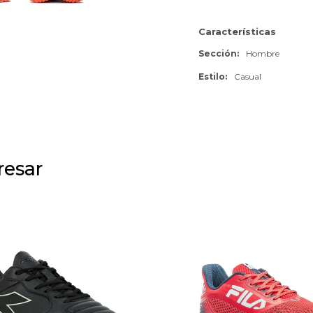
Características
Sección
Hombre
Estilo
Casual
resar