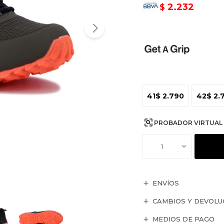
2.232
$
41
$
2.790
42
$
2.
PROBADOR VIRTUAL
1
ENVÍOS
CAMBIOS Y DEVOLU
MEDIOS DE PAGO