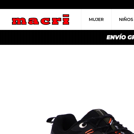
MUJER
NIÑOS