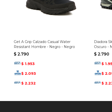
Get A Grip Calzado Casual Water
Diadora Sk
Resistant Hombre - Negro - Negro
Oscuro - 
$
2.790
$
2.790
1.953
1.9
$
$
2.093
2.0
$
$
2.232
2.2
$
$