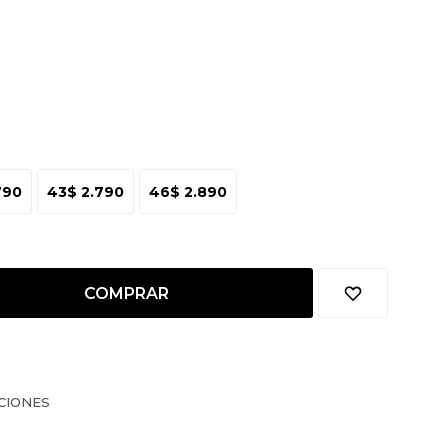
790
43
$
2.790
46
$
2.890
COMPRAR
CIONES