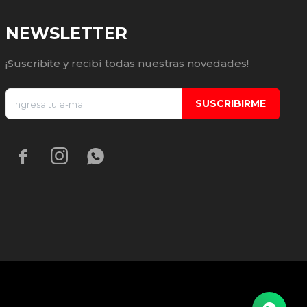
NEWSLETTER
¡Suscribite y recibí todas nuestras novedades!
SUSCRIBIRME


