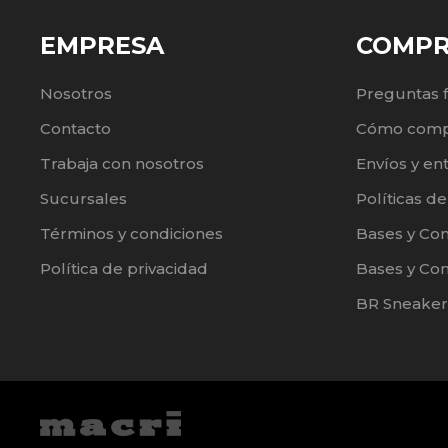
EMPRESA
COMP
Nosotros
Preguntas 
Contacto
Cómo comp
Trabaja con nosotros
Envíos y en
Sucursales
Políticas d
Términos y condiciones
Bases y Co
Política de privacidad
Bases y Con
BR Sneaker