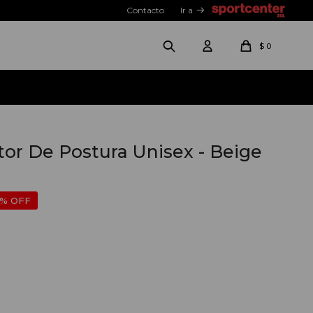
Contacto
Ir a
$
0
tor De Postura Unisex - Beige