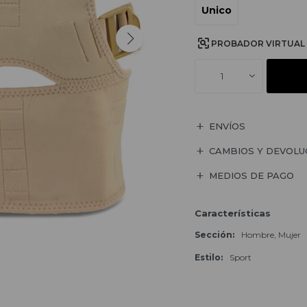
Unico
PROBADOR VIRTUAL
1
ENVÍOS
CAMBIOS Y DEVOLU
MEDIOS DE PAGO
Características
Sección
Hombre, Mujer
Estilo
Sport