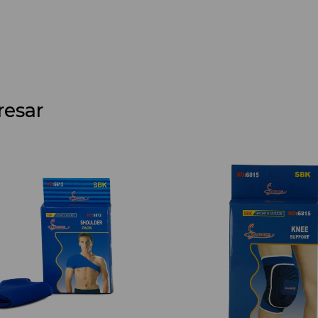
resar