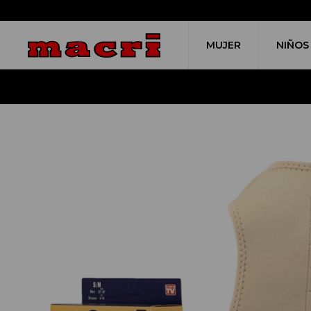
MUJER
NIÑOS