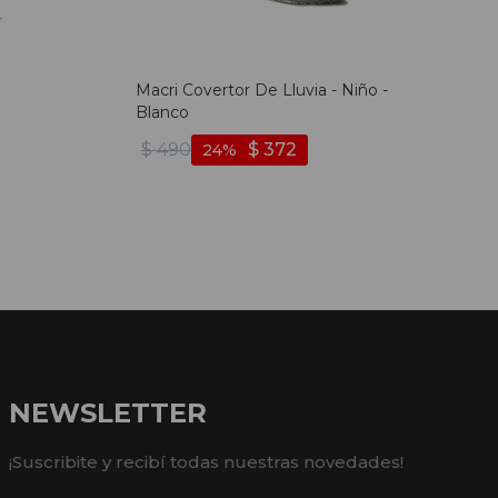
Macri Covertor De Lluvia - Niño -
Blanco
$
490
$
372
24
NEWSLETTER
¡Suscribite y recibí todas nuestras novedades!