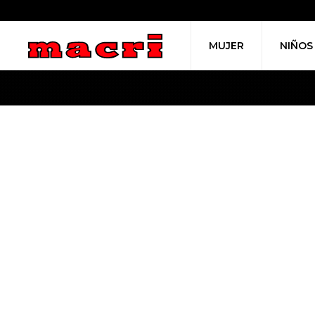
MUJER
NIÑOS