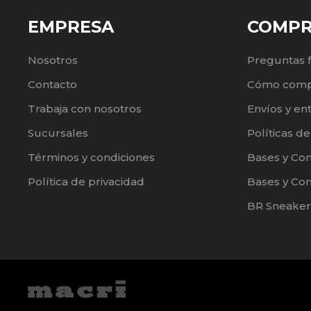
EMPRESA
COMP
Nosotros
Preguntas 
Contacto
Cómo comp
Trabaja con nosotros
Envíos y en
Sucursales
Políticas d
Términos y condiciones
Bases y Co
Política de privacidad
Bases y Con
BR Sneaker