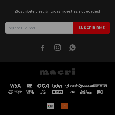
¡Suscribite y recibí todas nuestras novedades!
SUSCRIBIRME


