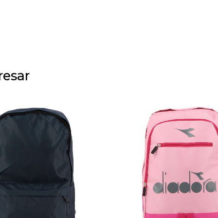
resar