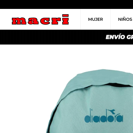
MUJER
NIÑOS