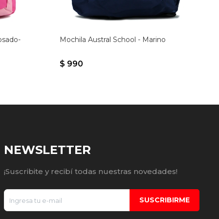
osado-
Mochila Austral School - Marino
$
990
NEWSLETTER
¡Suscribite y recibí todas nuestras novedades!
SUSCRIBIRME