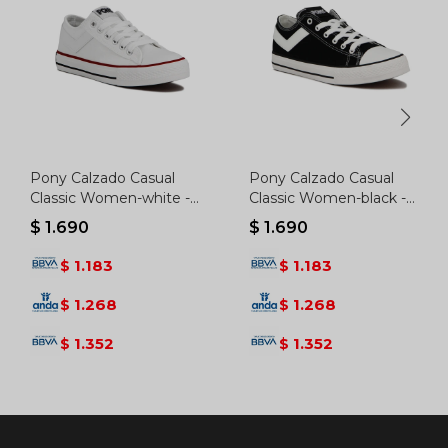
Pony Calzado Casual
Pony Calzado Casual
Classic Women-white -
Classic Women-black -
Blanco
Negro
$
1.690
$
1.690
1.183
1.183
$
$
1.268
1.268
$
$
1.352
1.352
$
$