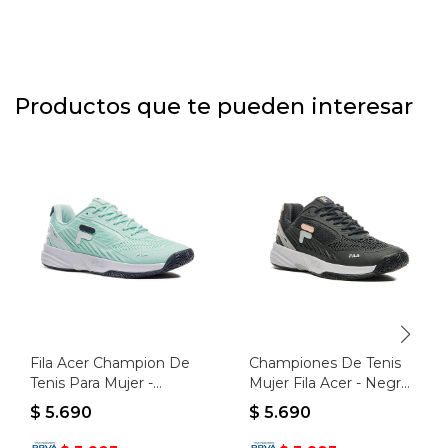
Productos que te pueden interesar
Fila Acer Champion De
Championes De Tenis
Tenis Para Mujer -
Mujer Fila Acer - Negro-
Aguamarina/blanco -
plata
$
5.690
$
5.690
Aguamarina-blanco