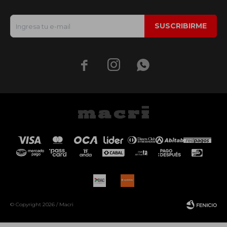
SUSCRIBIRME



© Copyright 2026 / Macri