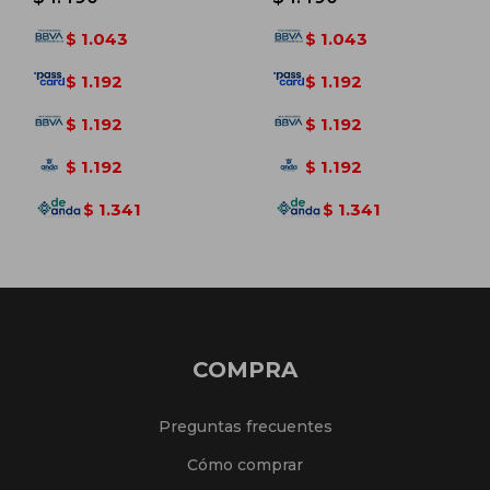
1.043
1.043
$
$
1.192
1.192
$
$
1.192
1.192
$
$
1.192
1.192
$
$
1.341
1.341
$
$
COMPRA
Preguntas frecuentes
Cómo comprar