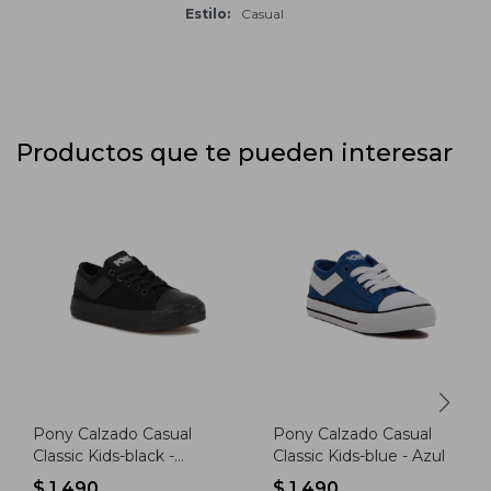
Estilo
Casual
Productos que te pueden interesar
Pony Calzado Casual
Pony Calzado Casual
Classic Kids-black -
Classic Kids-blue - Azul
Negro-negro
$
1.490
$
1.490