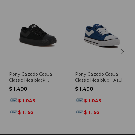
Pony Calzado Casual
Pony Calzado Casual
Classic Kids-black -
Classic Kids-blue - Azul
Negro-negro
$
1.490
$
1.490
1.043
1.043
$
$
1.192
1.192
$
$