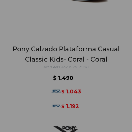
Pony Calzado Plataforma Casual
Classic Kids- Coral - Coral
GMH-432-K-25-139571
$
1.490
1.043
$
1.192
$