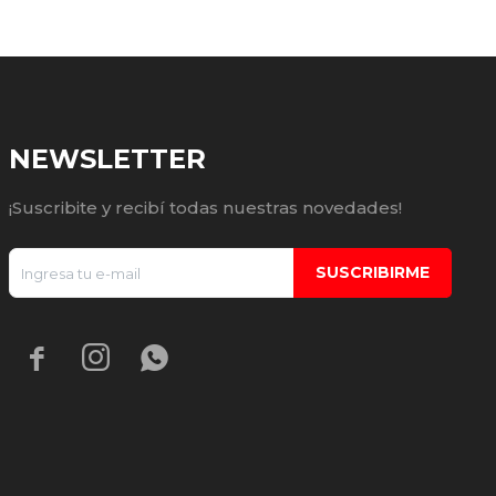
NEWSLETTER
¡Suscribite y recibí todas nuestras novedades!
SUSCRIBIRME


