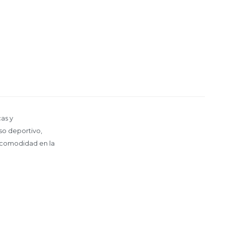
as y
so deportivo,
a comodidad en la