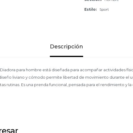
Estilo
Sport
Descripción
Diadora para hombre está diseñada para acompañar actividades físic
iseño liviano y cómodo permite libertad de movimiento durante el u
tas rutinas. Es una prenda funcional, pensada para el rendimiento y l
resar