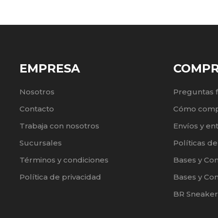
EMPRESA
COMP
Nosotros
Preguntas 
Contacto
Cómo comp
Trabaja con nosotros
Envíos y en
Sucursales
Políticas d
Términos y condiciones
Bases y Co
Política de privacidad
Bases y Con
BR Sneaker