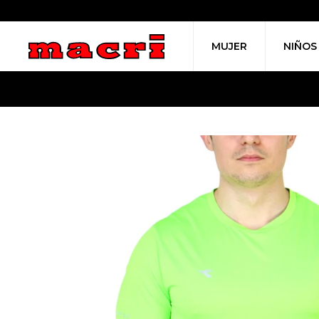
MUJER
NIÑOS