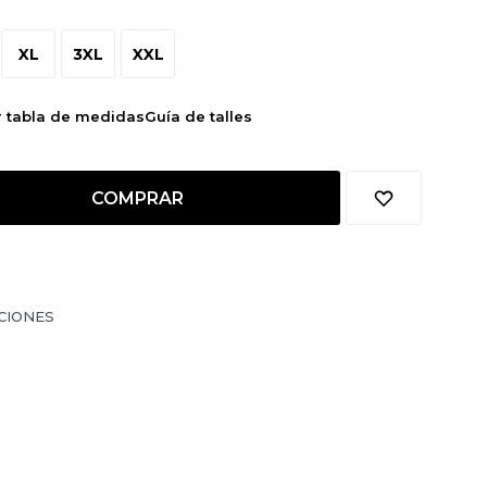
XL
3XL
XXL
r tabla de medidas
Guía de talles
COMPRAR
CIONES