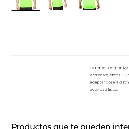
La remera deportiva 
entrenamientos. Su d
adaptándose a distin
actividad física.
Productos que te pueden inte