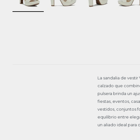
La sandalia de vesti
calzado que combine e
pulsera brinda un aj
fiestas, eventos, ca
vestidos, conjuntos 
equilibrio entre ele
un aliado ideal para