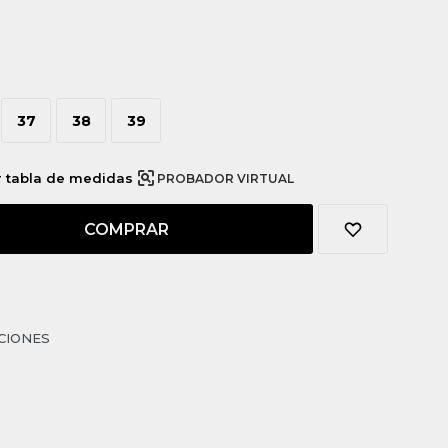
37
38
39
r tabla de medidas
PROBADOR VIRTUAL
COMPRAR
CIONES