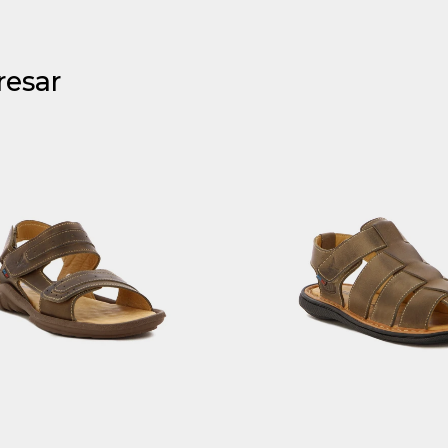
resar