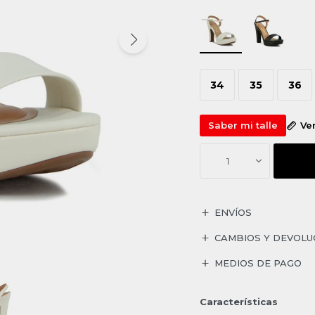
34
35
36
Saber mi talle
Ve
1
ENVÍOS
CAMBIOS Y DEVOLU
MEDIOS DE PAGO
Características