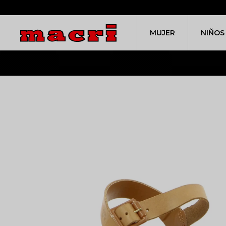
MUJER
NIÑOS