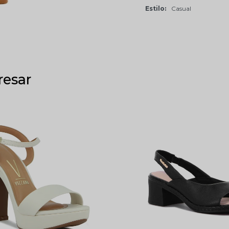
Estilo
Casual
resar