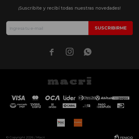
¡Suscribite y recibí todas nuestras novedades!
SUSCRIBIRME



© Copyright 2026 / Macri