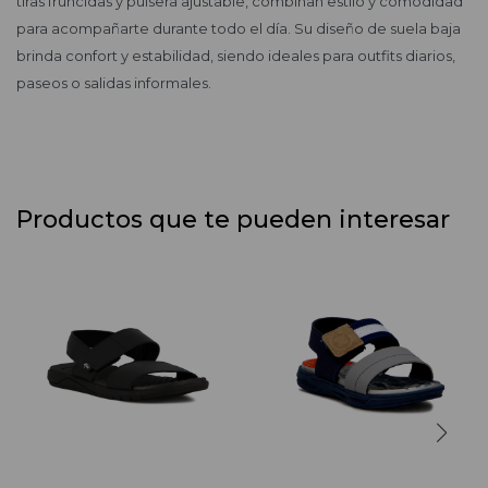
tiras fruncidas y pulsera ajustable, combinan estilo y comodidad
para acompañarte durante todo el día. Su diseño de suela baja
brinda confort y estabilidad, siendo ideales para outfits diarios,
paseos o salidas informales.
Productos que te pueden interesar