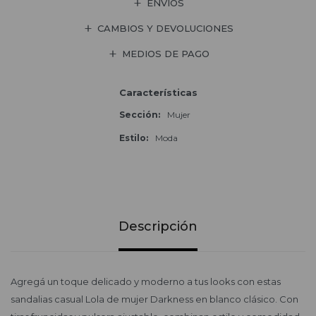
ENVÍOS
CAMBIOS Y DEVOLUCIONES
MEDIOS DE PAGO
Características
Sección
Mujer
Estilo
Moda
Descripción
Agregá un toque delicado y moderno a tus looks con estas
sandalias casual Lola de mujer Darkness en blanco clásico. Con