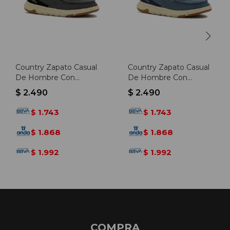
Country Zapato Casual
Country Zapato Casual
De Hombre Con
De Hombre Con
Elastico - Negro -
Elastico - Marino -
$
2.490
$
2.490
Negro
Marino
1.743
1.743
$
$
1.868
1.868
$
$
1.992
1.992
$
$
COMPRA