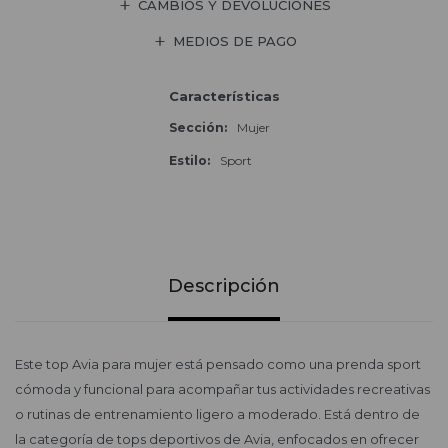
CAMBIOS Y DEVOLUCIONES
MEDIOS DE PAGO
Características
Sección
Mujer
Estilo
Sport
Descripción
Este top Avia para mujer está pensado como una prenda sport
cómoda y funcional para acompañar tus actividades recreativas
o rutinas de entrenamiento ligero a moderado. Está dentro de
la categoría de tops deportivos de Avia, enfocados en ofrecer