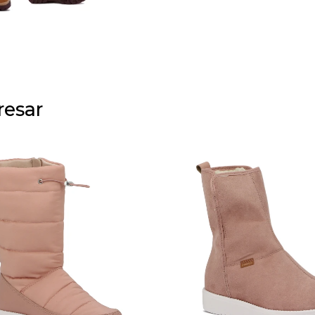
resar