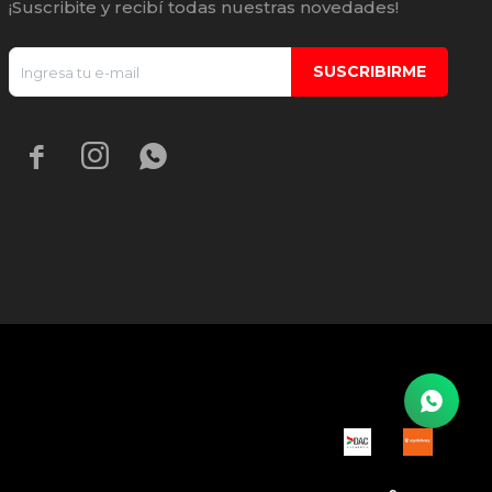
¡Suscribite y recibí todas nuestras novedades!
SUSCRIBIRME


