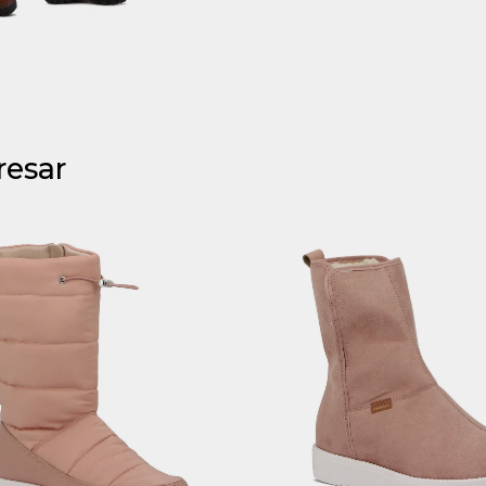
resar