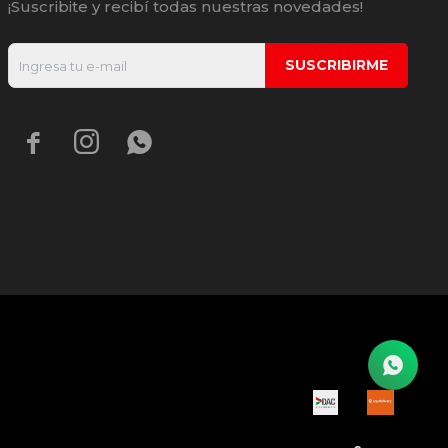
¡Suscribite y recibí todas nuestras novedades!
SUSCRIBIRME


