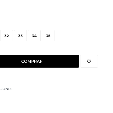
32
33
34
35
COMPRAR
CIONES