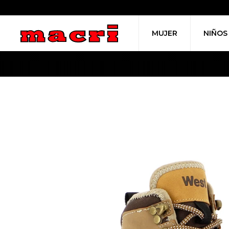
MUJER
NIÑOS