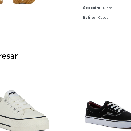
Sección
Niños
Estilo
Casual
resar