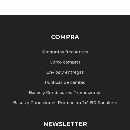
COMPRA
Preguntas frecuentes
Cómo comprar
Envíos y entregas
Políticas de cambio
Bases y Condiciones Promociones
Bases y Condiciones Promoción 2x1 BR Sneakers
NEWSLETTER