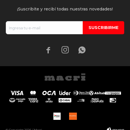
¡Suscribite y recibí todas nuestras novedades!
SUSCRIBIRME



© Copyright 2026 / Macri