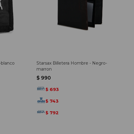
-blanco
Starsax Billetera Hombre - Negro-
marron
$
990
693
$
743
$
792
$