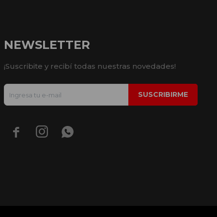
NEWSLETTER
¡Suscribite y recibí todas nuestras novedades!
SUSCRIBIRME


