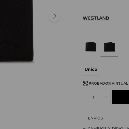
Unico
PROBADOR VIRTUAL
1
ENVÍOS
CAMBIOS Y DEVOLU