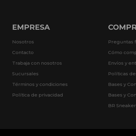
EMPRESA
COMP
Nosotros
Preguntas 
Contacto
Cómo comp
Trabaja con nosotros
Envíos y en
Sucursales
Políticas d
Términos y condiciones
Bases y Co
Política de privacidad
Bases y Con
BR Sneaker