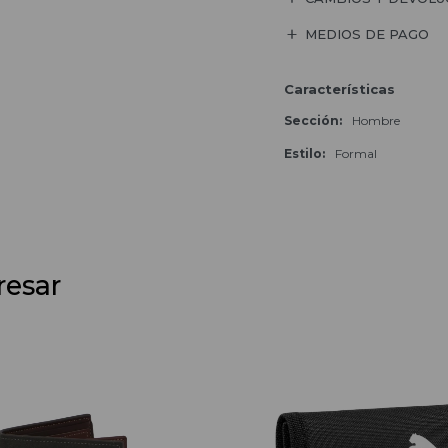
MEDIOS DE PAGO
Características
Sección
Hombre
Estilo
Formal
resar