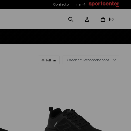
Contacto
Ir a
$
0
Recomendados