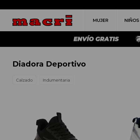
MUJER
NIÑOS
Diadora Deportivo
Calzado
Indumentaria