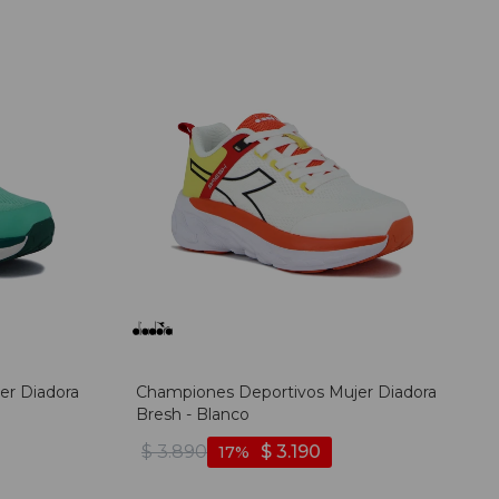
er Diadora
Championes Deportivos Mujer Diadora
Bresh - Blanco
$
3.890
$
3.190
17