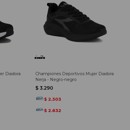
er Diadora
Championes Deportivos Mujer Diadora
Nerja - Negro-negro
$
3.290
2.303
$
2.632
$