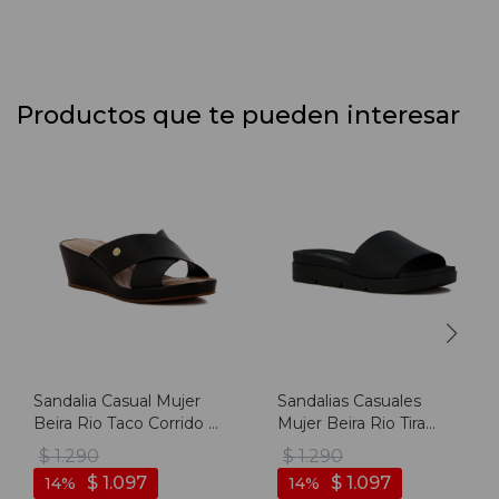
Productos que te pueden interesar
Sandalia Casual Mujer
Sandalias Casuales
Beira Rio Taco Corrido -
Mujer Beira Rio Tira
Negro
Ancha - Negro
$
1.290
$
1.290
$
1.097
$
1.097
14
14