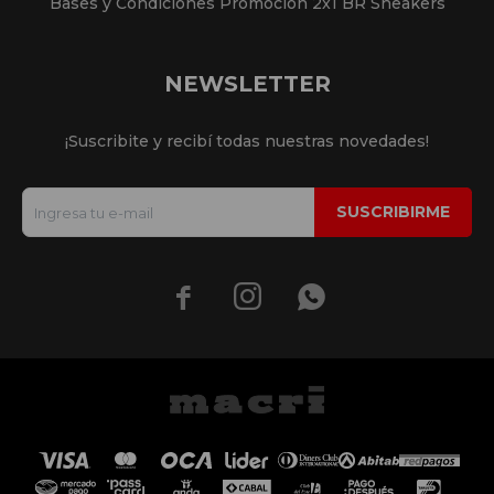
Bases y Condiciones Promoción 2x1 BR Sneakers
NEWSLETTER
¡Suscribite y recibí todas nuestras novedades!
SUSCRIBIRME


