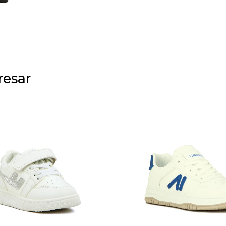
resar