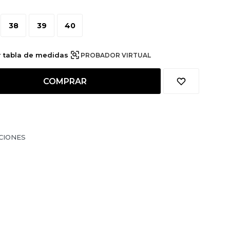
38
39
40
r tabla de medidas
PROBADOR VIRTUAL
COMPRAR
CIONES