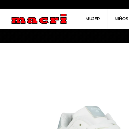
MUJER
NIÑOS