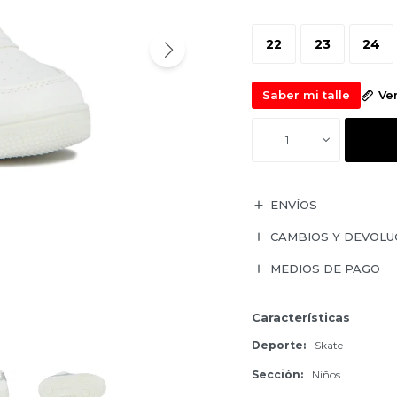
22
23
24
Saber mi talle
Ve
1
ENVÍOS
CAMBIOS Y DEVOLU
MEDIOS DE PAGO
Características
Deporte
Skate
Sección
Niños