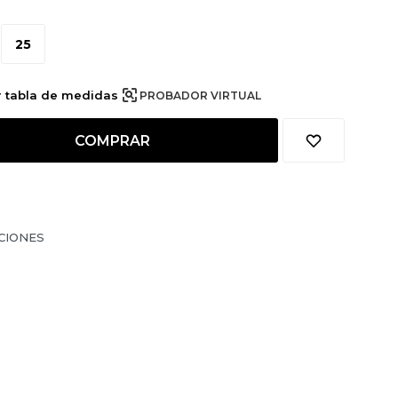
25
r tabla de medidas
PROBADOR VIRTUAL
COMPRAR
CIONES