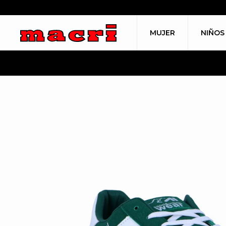
MUJER
NIÑOS