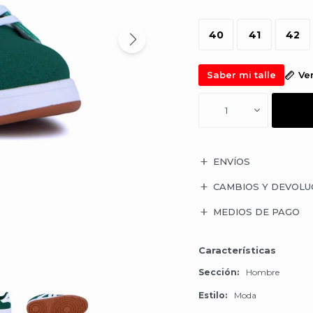
40
41
42
Saber mi talle
Ve
1
ENVÍOS
CAMBIOS Y DEVOLU
MEDIOS DE PAGO
Características
Sección
Hombre
Estilo
Moda