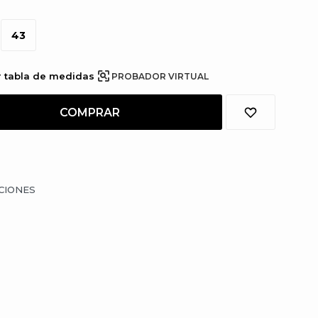
43
r tabla de medidas
PROBADOR VIRTUAL
COMPRAR
CIONES