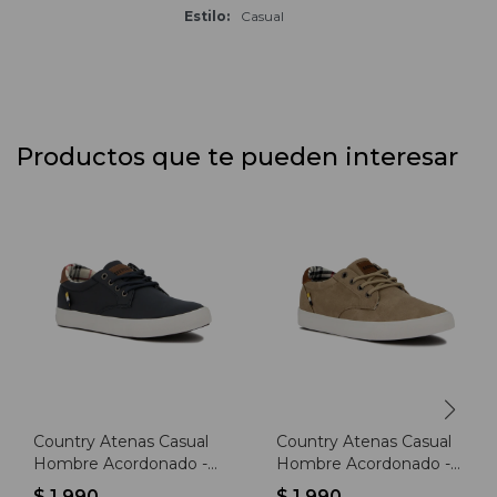
Estilo
Casual
Productos que te pueden interesar
Country Atenas Casual
Country Atenas Casual
Hombre Acordonado -
Hombre Acordonado -
Marino - Marino
Beige - Beige
$
1.990
$
1.990