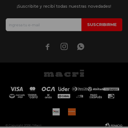
¡Suscribite y recibí todas nuestras novedades!
SUSCRIBIRME



© Copyright 2026 / Macri