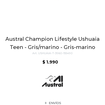
Austral Champion Lifestyle Ushuaia
Teen - Gris/marino - Gris-marino
USHUAIA-T-3960-155490
$
1.990
ENVÍOS