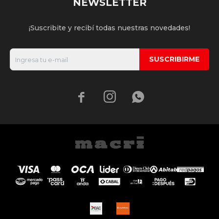
NEWSLETTER
¡Suscribite y recibí todas nuestras novedades!
SUSCRIBIRME


