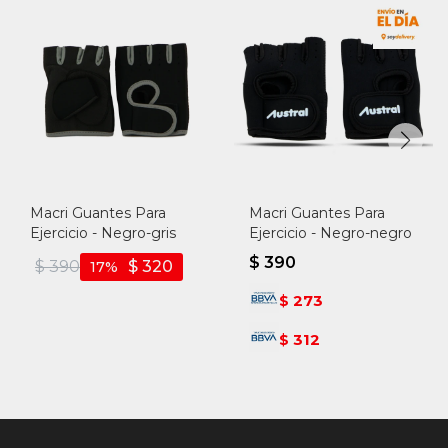
Macri Guantes Para
Macri Guantes Para
Ejercicio - Negro-gris
Ejercicio - Negro-negro
$
390
$
390
$
320
17
273
$
312
$