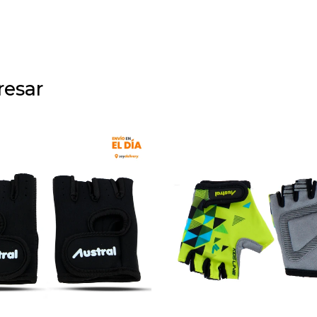
resar