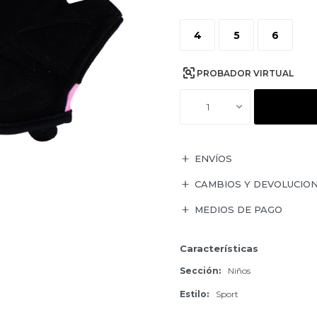
4
5
6
PROBADOR VIRTUAL
1
ENVÍOS
CAMBIOS Y DEVOLUCIO
MEDIOS DE PAGO
Características
Sección
Niños
Estilo
Sport