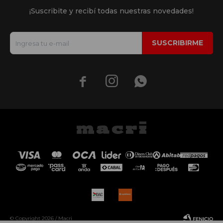
¡Suscribite y recibí todas nuestras novedades!
SUSCRIBIRME



© Copyright 2026 / Macri