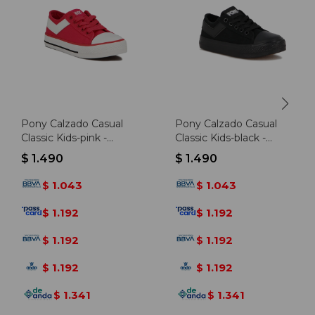
Pony Calzado Casual
Pony Calzado Casual
Classic Kids-pink -
Classic Kids-black -
Rosado
Negro-negro
$
1.490
$
1.490
1.043
1.043
$
$
1.192
1.192
$
$
1.192
1.192
$
$
1.192
1.192
$
$
1.341
1.341
$
$