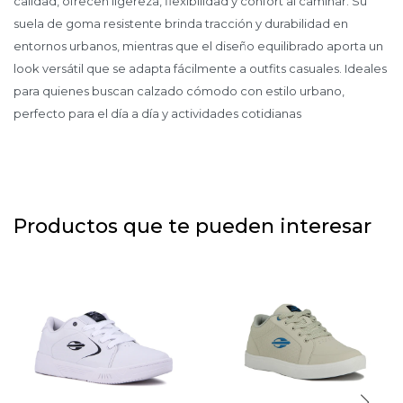
calidad, ofrecen ligereza, flexibilidad y confort al caminar. Su
suela de goma resistente brinda tracción y durabilidad en
entornos urbanos, mientras que el diseño equilibrado aporta un
look versátil que se adapta fácilmente a outfits casuales. Ideales
para quienes buscan calzado cómodo con estilo urbano,
perfecto para el día a día y actividades cotidianas
Productos que te pueden interesar