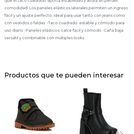
que el taco cuadrado aporta estabilidad y altura sin perder
comodidad. Los paneles elásticos laterales permiten un ingreso
fácil y un ajuste perfecto, ideal para usar tanto con jeans como
con vestidos o faldas. -Taco cuadrado: estable y cómodo para
uso diario -Paneles elásticos: calce fácil y cómodo -Caña baja:
versátil y combinable con múltiples looks
Productos que te pueden interesar