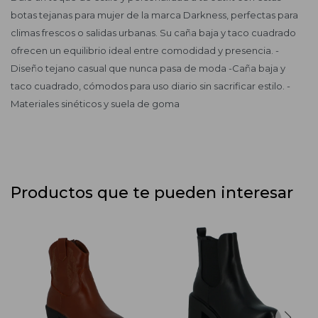
botas tejanas para mujer de la marca Darkness, perfectas para
climas frescos o salidas urbanas. Su caña baja y taco cuadrado
ofrecen un equilibrio ideal entre comodidad y presencia. -
Diseño tejano casual que nunca pasa de moda -Caña baja y
taco cuadrado, cómodos para uso diario sin sacrificar estilo. -
Materiales sinéticos y suela de goma
Productos que te pueden interesar