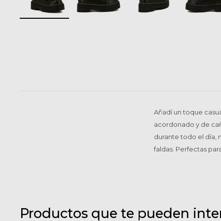
Añadí un toque casu
acordonado y de caña
durante todo el día, 
faldas. Perfectas par
Productos que te pueden inte