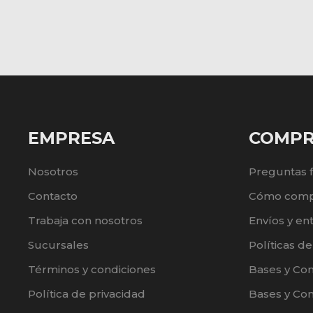
EMPRESA
COMP
Nosotros
Preguntas 
Contacto
Cómo comp
Trabaja con nosotros
Envíos y en
Sucursales
Políticas d
Términos y condiciones
Bases y Co
Política de privacidad
Bases y Con