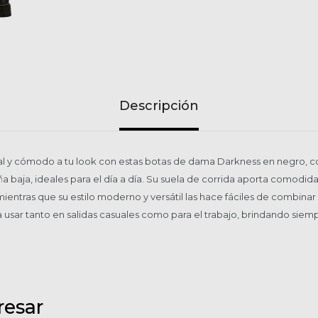
Descripción
al y cómodo a tu look con estas botas de dama Darkness en negro, c
 baja, ideales para el día a día. Su suela de corrida aporta comodid
mientras que su estilo moderno y versátil las hace fáciles de combinar
a usar tanto en salidas casuales como para el trabajo, brindando siempr
resar