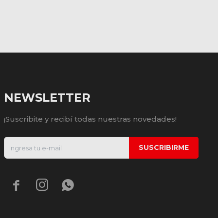
NEWSLETTER
¡Suscribite y recibí todas nuestras novedades!
SUSCRIBIRME


