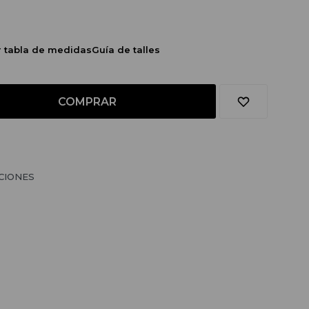
r tabla de medidas
Guía de talles
COMPRAR
CIONES