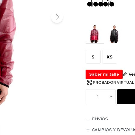
S
XS
Saber mi talle
Ve
PROBADOR VIRTUAL
1
ENVÍOS
CAMBIOS Y DEVOLU