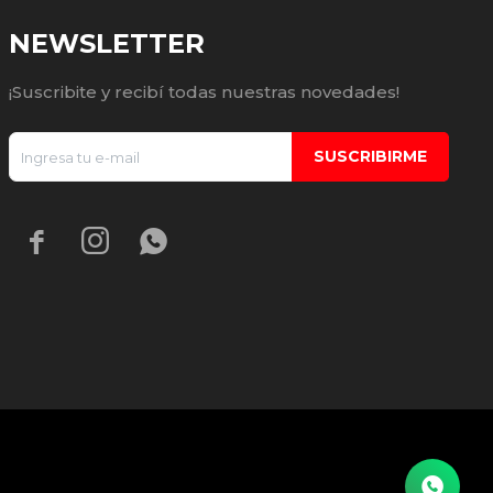
NEWSLETTER
¡Suscribite y recibí todas nuestras novedades!
SUSCRIBIRME


