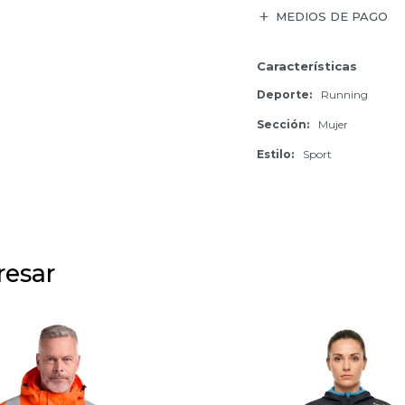
MEDIOS DE PAGO
Características
Deporte
Running
Sección
Mujer
Estilo
Sport
resar