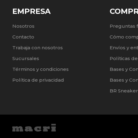
EMPRESA
COMP
Nosotros
Preguntas 
Contacto
Cómo comp
Trabaja con nosotros
Envíos y en
Sucursales
Políticas d
Términos y condiciones
Bases y Co
Política de privacidad
Bases y Con
BR Sneaker