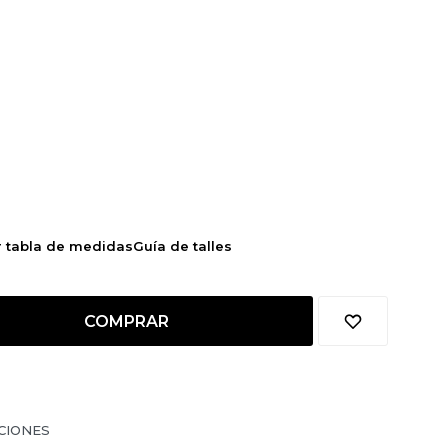
r tabla de medidas
Guía de talles
COMPRAR
CIONES