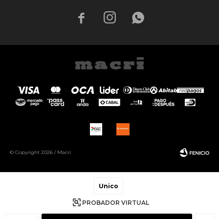



© Copyright 2026 / Macri
Unico
PROBADOR VIRTUAL
Fenicio