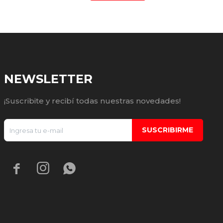
NEWSLETTER
¡Suscribite y recibí todas nuestras novedades!
SUSCRIBIRME


