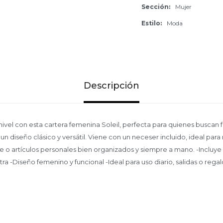
Sección
Mujer
Estilo
Moda
Descripción
o nivel con esta cartera femenina Soleil, perfecta para quienes buscan 
n diseño clásico y versátil. Viene con un neceser incluido, ideal par
je o artículos personales bien organizados y siempre a mano. -Incluy
ra -Diseño femenino y funcional -Ideal para uso diario, salidas o rega