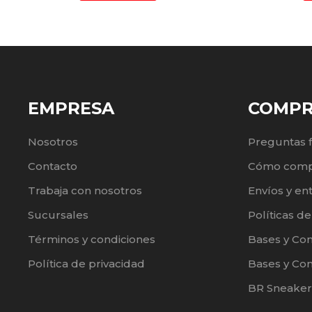
EMPRESA
COMP
Nosotros
Preguntas 
Contacto
Cómo comp
Trabaja con nosotros
Envíos y en
Sucursales
Políticas d
Términos y condiciones
Bases y Co
Política de privacidad
Bases y Con
BR Sneaker