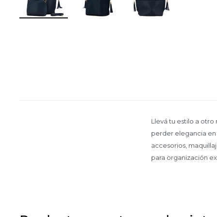
Llevá tu estilo a otr
perder elegancia en u
accesorios, maquilla
para organización ext