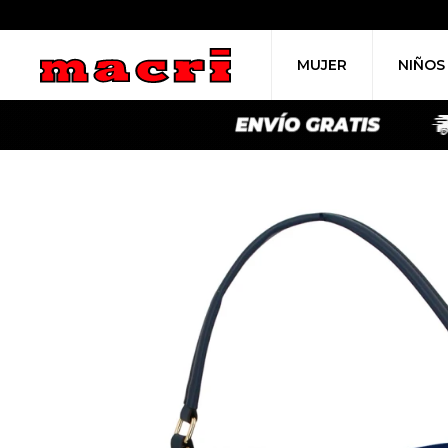
MUJER
NIÑOS