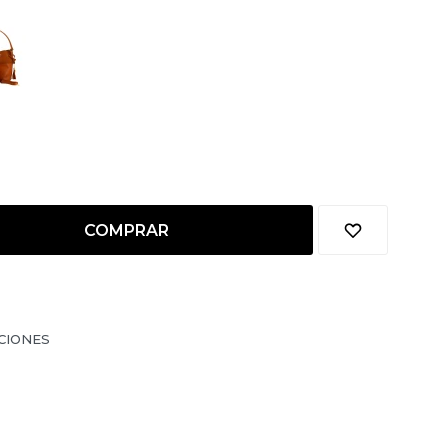
COMPRAR
CIONES