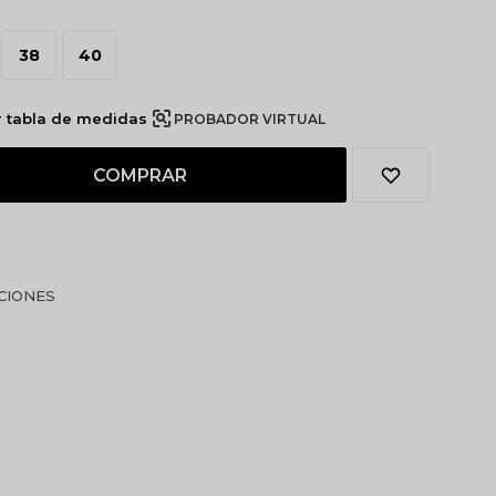
38
40
r tabla de medidas
PROBADOR VIRTUAL
COMPRAR
CIONES