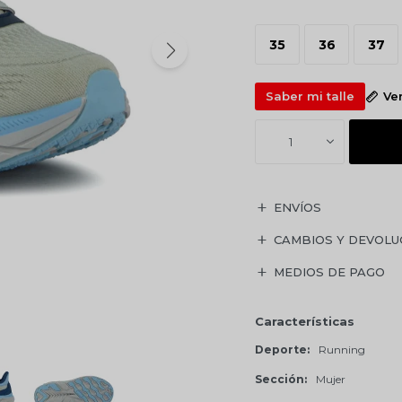
35
36
37
Saber mi talle
Ve
1
ENVÍOS
CAMBIOS Y DEVOLU
MEDIOS DE PAGO
Características
Deporte
Running
Sección
Mujer