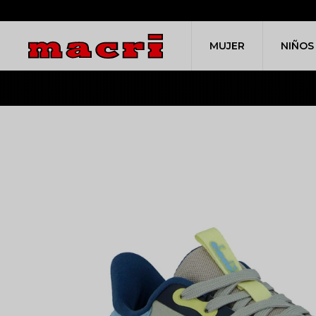
MUJER
NIÑOS