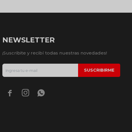
NEWSLETTER
¡Suscribite y recibí todas nuestras novedades!
SUSCRIBIRME


