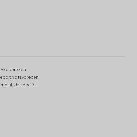
 y soporte en
 deportivo favorecen
general. Una opción