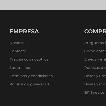
EMPRESA
COMP
Nosotros
Preguntas 
Contacto
Cómo comp
Trabaja con nosotros
Envíos y en
Sucursales
Políticas d
Términos y condiciones
Bases y Co
Política de privacidad
Bases y Con
BR Sneaker