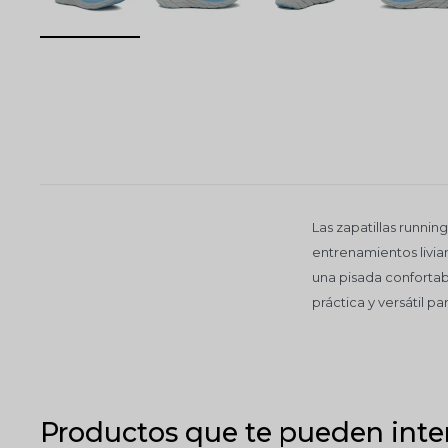
Las zapatillas runni
entrenamientos livian
una pisada confortab
práctica y versátil 
Productos que te pueden inte