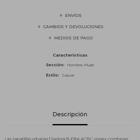
ENVÍOS
CAMBIOS Y DEVOLUCIONES
MEDIOS DE PAGO
Características
Sección
Hombre, Mujer
Estilo
Casual
Descripción
Las zapatillas urbanas Diadora B-Elite ACBC unisex combinan