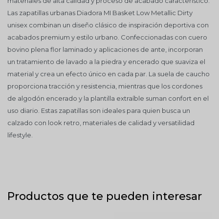
materiales de alta calidad y proceso de acabado característico.
Las zapatillas urbanas Diadora MI Basket Low Metallic Dirty
unisex combinan un diseño clásico de inspiración deportiva con
acabados premium y estilo urbano. Confeccionadas con cuero
bovino plena flor laminado y aplicaciones de ante, incorporan
un tratamiento de lavado a la piedra y encerado que suaviza el
material y crea un efecto único en cada par. La suela de caucho
proporciona tracción y resistencia, mientras que los cordones
de algodón encerado y la plantilla extraíble suman confort en el
uso diario. Estas zapatillas son ideales para quien busca un
calzado con look retro, materiales de calidad y versatilidad
lifestyle.
Productos que te pueden interesar